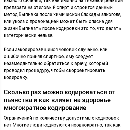
намного сильнее, так как именно на тяжелой реакции
препарата на этиловый спирт и строится данный
метод.Выпивка после химической блокады алкоголя,
или укола с провокацией может быть опасна для
жизни.Выпивать после кодировки это то, что делать
категорически нельзя.
Если закодировавшийся человек случайно, или
ошибочно принял спиртное, ему следует
незамедлительно обратиться к врачу, который
проводил процедуру, чтобы скорректировать
кодировку.
Сколько раз можно кодироваться от
пьянства и как влияет на здоровье
многократное кодирование
Ограничений по количеству допустимых кодировок
нет.Многие люди кодируются неоднократно, так как