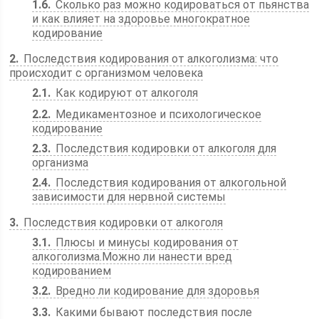
1.6
Сколько раз можно кодироваться от пьянства
и как влияет на здоровье многократное
кодирование
2
Последствия кодирования от алкоголизма: что
происходит с организмом человека
2.1
Как кодируют от алкоголя
2.2
Медикаментозное и психологическое
кодирование
2.3
Последствия кодировки от алкоголя для
организма
2.4
Последствия кодирования от алкогольной
зависимости для нервной системы
3
Последствия кодировки от алкоголя
3.1
Плюсы и минусы кодирования от
алкоголизма.Можно ли нанести вред
кодированием
3.2
Вредно ли кодирование для здоровья
3.3
Какими бывают последствия после