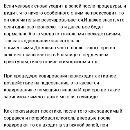
Если человек снова уходит в запой после процедуры, и
видит, что ничего особенного с ним не происходит, то
он окончательно разочаровывается.И далее знает, что
если один раз пронесло, то и далее все будет
нормально.А это чревато тяжелыми последствиями,
так как кодирование и алкоголь не
совместимы.Довольно часто после такого срыва
человек оказывается в больнице с сердечным
приступом, гипертоническим кризом и т.д.
При процедуре кодирования происходит активное
воздействие на подсознание, это касается
кодирования с помощью гипноза.И при срыве такие
зависимые имеют даже мысли о суициде.
Как показывает практика, после того как зависимый
сорвался и попробовал алкоголь впервые после
кодировки, то он входит в затяжной запой, при