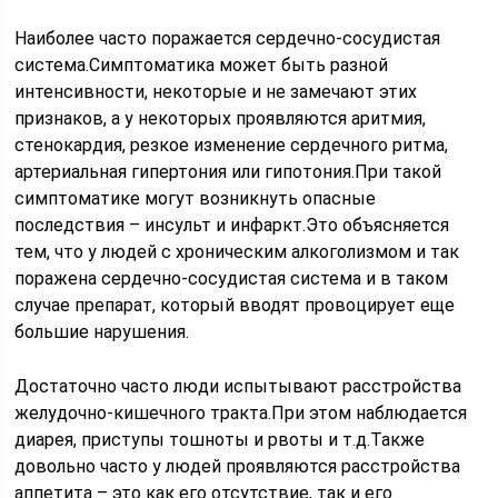
Наиболее часто поражается сердечно-сосудистая
система.Симптоматика может быть разной
интенсивности, некоторые и не замечают этих
признаков, а у некоторых проявляются аритмия,
стенокардия, резкое изменение сердечного ритма,
артериальная гипертония или гипотония.При такой
симптоматике могут возникнуть опасные
последствия – инсульт и инфаркт.Это объясняется
тем, что у людей с хроническим алкоголизмом и так
поражена сердечно-сосудистая система и в таком
случае препарат, который вводят провоцирует еще
большие нарушения.
Достаточно часто люди испытывают расстройства
желудочно-кишечного тракта.При этом наблюдается
диарея, приступы тошноты и рвоты и т.д.Также
довольно часто у людей проявляются расстройства
аппетита – это как его отсутствие, так и его