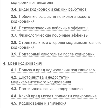
кодировки от алкоголя
3.4
Виды кодировок и как они работают
3.5
Побочные эффекты психологического
кодирования
3.6
Психологические побочные эффекты
3.7
Физиологические побочные эффекты
3.8
Отрицательные стороны медикаментозного
кодирования
3.9
Повторный алкоголизм после кодировки
4
Вред кодирования
4.1
Польза и вред кодирования под гипнозом
4.2
Достоинства и недостатки
медикаментозного кодирования
4.3
Противопоказания к кодированию
4.4
Какой вред может принести кодирование
4.5
Кодирование и эпилепсия