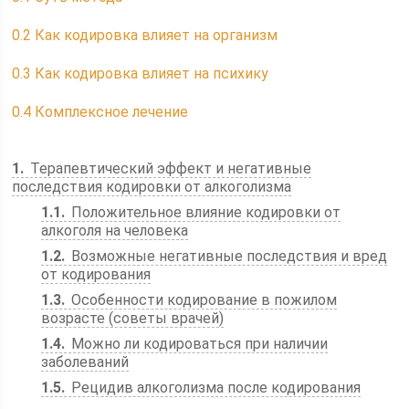
0.2
Как кодировка влияет на организм
0.3
Как кодировка влияет на психику
0.4
Комплексное лечение
1
Терапевтический эффект и негативные
последствия кодировки от алкоголизма
1.1
Положительное влияние кодировки от
алкоголя на человека
1.2
Возможные негативные последствия и вред
от кодирования
1.3
Особенности кодирование в пожилом
возрасте (советы врачей)
1.4
Можно ли кодироваться при наличии
заболеваний
1.5
Рецидив алкоголизма после кодирования