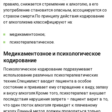
правило, снижается стремление к алкоголю, а его
употребление становится опасным, ассоциируется со
страхом смерти.По принципу действия кодирование
от алкоголизма классифицируют на:
медикаментозное;
психотерапевтическое.
Медикаментозное и психологическое
кодирование
Психологическое кодирование подразумевает
использование различных психотерапевтических
техник.Специалист вводит пациента в особое
состояние и прививает ему отвращение к виду, запаху
и вкусу алкоголя.Кроме того, психотерапевт внушает
последствия нарушения запрета – пациент верит в то,
что один глоток алкоголя приведет к плачевному
исходу.Данный метод должен проводиться только