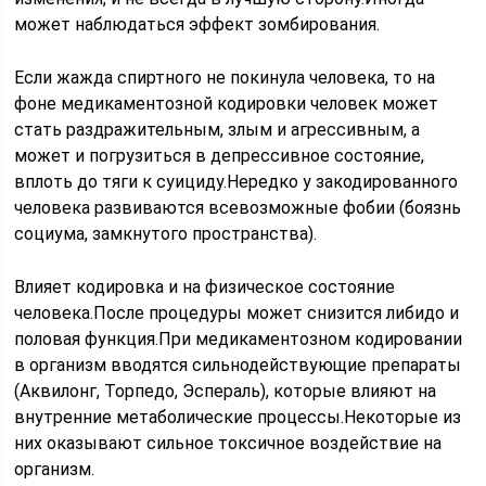
может наблюдаться эффект зомбирования.
Если жажда спиртного не покинула человека, то на
фоне медикаментозной кодировки человек может
стать раздражительным, злым и агрессивным, а
может и погрузиться в депрессивное состояние,
вплоть до тяги к суициду.Нередко у закодированного
человека развиваются всевозможные фобии (боязнь
социума, замкнутого пространства).
Влияет кодировка и на физическое состояние
человека.После процедуры может снизится либидо и
половая функция.При медикаментозном кодировании
в организм вводятся сильнодействующие препараты
(Аквилонг, Торпедо, Эспераль), которые влияют на
внутренние метаболические процессы.Некоторые из
них оказывают сильное токсичное воздействие на
организм.