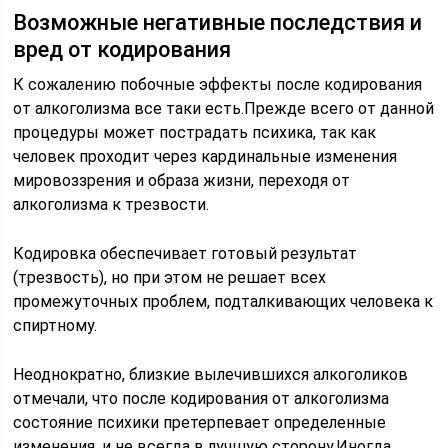
Возможные негативные последствия и
вред от кодирования
К сожалению побочные эффекты после кодирования
от алкоголизма все таки есть.Прежде всего от данной
процедуры может пострадать психика, так как
человек проходит через кардинальные изменения
мировоззрения и образа жизни, переходя от
алкоголизма к трезвости.
Кодировка обеспечивает готовый результат
(трезвость), но при этом не решает всех
промежуточных проблем, подталкивающих человека к
спиртному.
Неоднократно, близкие вылечившихся алкоголиков
отмечали, что после кодирования от алкоголизма
состояние психики претерпевает определенные
изменения, и не всегда в лучшую сторону.Иногда