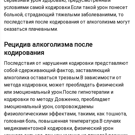
серьезный урон здоровью, предусмотренный
условиями самой кодировки.Если такой урон понесет
больной, страдающий тяжелыми заболеваниями, то
последствия после кодирования от алкоголизма могут
оказаться плачевными.
Рецидив алкоголизма после
кодирования
Последствия от нарушения кодировки представляют
собой сдерживающий фактор, заставляющий
алкоголика оставаться трезвым.В зависимости от
метода кодировки, может преобладать физический
или эмоциональный урон.После гипнотерапии и
кодировки по методу Довженко, преобладает
эмоциональный урон, сопровождаемы
физиологическими эффектами, такими, как тошнота,
головная боль, повышенная температура.В случаях
медикаментозной кодировки, физический урон