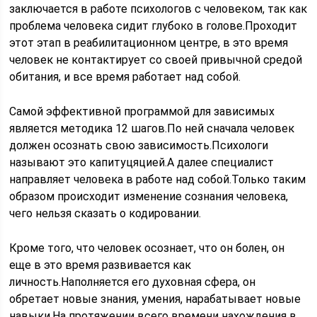
заключается в работе психологов с человеком, так как
проблема человека сидит глубоко в голове.Проходит
этот этап в реабилитационном центре, в это время
человек не контактирует со своей привычной средой
обитания, и все время работает над собой.
Самой эффективной программой для зависимых
является методика 12 шагов.По ней сначала человек
должен осознать свою зависимость.Психологи
называют это капитуцяцией.А далее специалист
направляет человека в работе над собой.Только таким
образом происходит изменение сознания человека,
чего нельзя сказать о кодировании.
Кроме того, что человек осознает, что он болен, он
еще в это время развивается как
личность.Наполняется его духовная сфера, он
обретает новые знания, умения, нарабатывает новые
навыки.На протяжении всего времени нахождения в