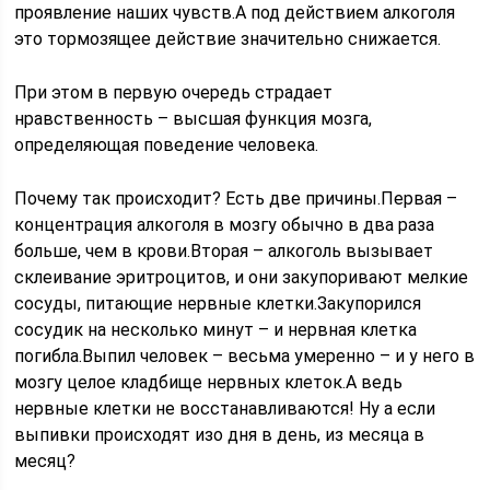
проявление наших чувств.А под действием алкоголя
это тормозящее действие значительно снижается.
При этом в первую очередь страдает
нравственность – высшая функция мозга,
определяющая поведение человека.
Почему так происходит? Есть две причины.Первая –
концентрация алкоголя в мозгу обычно в два раза
больше, чем в крови.Вторая – алкоголь вызывает
склеивание эритроцитов, и они закупоривают мелкие
сосуды, питающие нервные клетки.Закупорился
сосудик на несколько минут – и нервная клетка
погибла.Выпил человек – весьма умеренно – и у него в
мозгу целое кладбище нервных клеток.А ведь
нервные клетки не восстанавливаются! Ну а если
выпивки происходят изо дня в день, из месяца в
месяц?