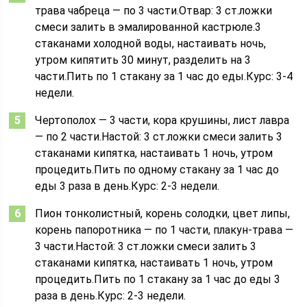
трава чабреца — по 3 части.Отвар: 3 ст.ложки
смеси залить в эмалированной кастрюле.3
стаканами холодной воды, настаивать ночь,
утром кипятить 30 минут, разделить на 3
части.Пить по 1 стакану за 1 час до еды.Курс: 3-4
недели.
Чертополох — 3 части, кора крушины, лист лавра
— по 2 части.Настой: 3 ст.ложки смеси залить 3
стаканами кипятка, настаивать 1 ночь, утром
процедить.Пить по одному стакану за 1 час до
еды 3 раза в день.Курс: 2-3 недели.
Пион тонколистный, корень солодки, цвет липы,
корень папоротника — по 1 части, плакун-трава —
3 части.Настой: 3 ст.ложки смеси залить 3
стаканами кипятка, настаивать 1 ночь, утром
процедить.Пить по 1 стакану за 1 час до еды 3
раза в день.Курс: 2-3 недели.