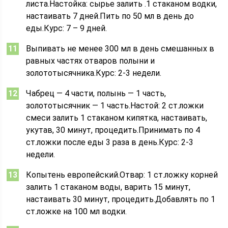
листа.Настойка: сырье залить .1 стаканом водки,
настаивать 7 дней.Пить по 50 мл в день до
еды.Курс: 7 – 9 дней.
Выпивать не менее 300 мл в день смешанных в
равных частях отваров полыни и
золототысячника.Курс: 2-3 недели.
Чабрец — 4 части, полынь — 1 часть,
золототысячник — 1 часть.Настой: 2 ст.ложки
смеси залить 1 стаканом кипятка, настаивать,
укутав, 30 минут, процедить.Принимать по 4
ст.ложки после еды 3 раза в день.Курс: 2-3
недели.
Копытень европейский.Отвар: 1 ст.ложку корней
залить 1 стаканом воды, варить 15 минут,
настаивать 30 минут, процедить.Добавлять по 1
ст.ложке на 100 мл водки.