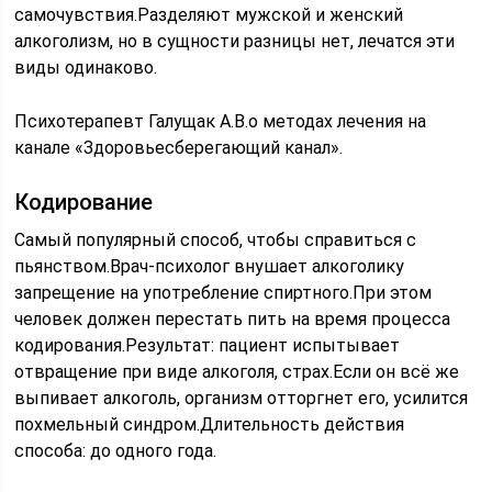
самочувствия.Разделяют мужской и женский
алкоголизм, но в сущности разницы нет, лечатся эти
виды одинаково.
Психотерапевт Галущак А.В.о методах лечения на
канале «Здоровьесберегающий канал».
Кодирование
Самый популярный способ, чтобы справиться с
пьянством.Врач-психолог внушает алкоголику
запрещение на употребление спиртного.При этом
человек должен перестать пить на время процесса
кодирования.Результат: пациент испытывает
отвращение при виде алкоголя, страх.Если он всё же
выпивает алкоголь, организм отторгнет его, усилится
похмельный синдром.Длительность действия
способа: до одного года.