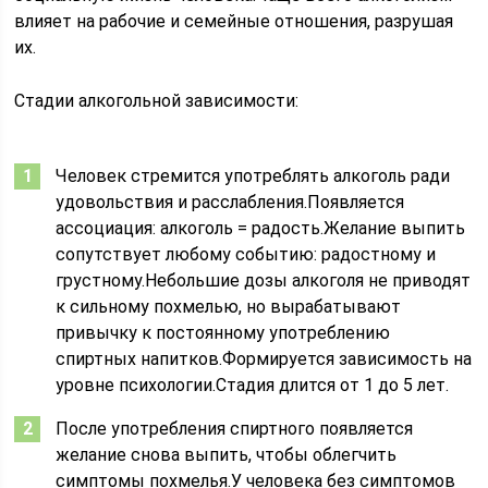
влияет на рабочие и семейные отношения, разрушая
их.
Стадии алкогольной зависимости:
Человек стремится употреблять алкоголь ради
удовольствия и расслабления.Появляется
ассоциация: алкоголь = радость.Желание выпить
сопутствует любому событию: радостному и
грустному.Небольшие дозы алкоголя не приводят
к сильному похмелью, но вырабатывают
привычку к постоянному употреблению
спиртных напитков.Формируется зависимость на
уровне психологии.Стадия длится от 1 до 5 лет.
После употребления спиртного появляется
желание снова выпить, чтобы облегчить
симптомы похмелья.У человека без симптомов