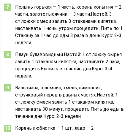
Полынь горькая — 1 часть, корень копытня — 2
части, золототысячник — 3 части.Настой: 3
ст.ложки смеси залить 3 стаканами кипятка,
настаивать 1 ночь, утром процедить: Пить по 1
Стакану за 1 час до еды 3 раза в день.Курс: 2-3
недели.
Плаун булавовидный.Настой: 1 ст.ложку сырья
залить 1 стаканом кипятка, настаивать 2 часа,
процедить.Выпить в течение дня.Курс: 3-4
недели.
Валериана, шлемник, хмель, лимонник,
стручковый перец в равных частях.Настой: 1
ст.ложку смеси залить 1 стаканом кипятка,
настаивать 30 минут, процедить.Пить до еды в
течение дня.Курс: 2-3 недели.
Корень любистка — 1 шт., лавр — 2