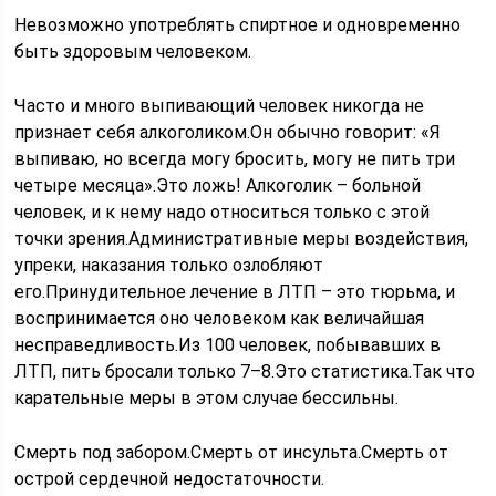
Невозможно употреблять спиртное и одновременно
быть здоровым человеком.
Часто и много выпивающий человек никогда не
признает себя алкоголиком.Он обычно говорит: «Я
выпиваю, но всегда могу бросить, могу не пить три
четыре месяца».Это ложь! Алкоголик – больной
человек, и к нему надо относиться только с этой
точки зрения.Административные меры воздействия,
упреки, наказания только озлобляют
его.Принудительное лечение в ЛТП – это тюрьма, и
воспринимается оно человеком как величайшая
несправедливость.Из 100 человек, побывавших в
ЛТП, пить бросали только 7–8.Это статистика.Так что
карательные меры в этом случае бессильны.
Смерть под забором.Смерть от инсульта.Смерть от
острой сердечной недостаточности.