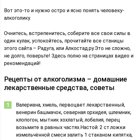
Вот это-то и нужно остро и ясно понять человеку-
алкоголику.
Очнитесь, встрепенитесь, соберите все свои силы в
один кулак, успокойтесь, прочитайте все станицы
этого сайта – Радуга, или Алкостад.ру.Это не сложно,
не долго, поверьте! Здесь полно на страницах видео и
рекомендаций!
Рецепты от алкоголизма – домашние
лекарственные средства, советы
Валериана, хмель, первоцвет лекарственный,
венерин башмачок, северная орхидея, шлемник,
клопогон, мытник хохлатый, лобелия, перец
возьмите в равных частях.Настой: 2 ст.ложки
измельчённой смеси залить 1 стаканом кипятка,