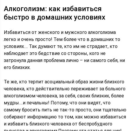
Алкоголизм: как избавиться
быстро в домашних условиях
Избавиться от женского и мужского алкоголизма
легко и очень просто! Тем более что в домашних то
условиях.… Так думают те, кто им не страдает, кто
наблюдает это бедствие со стороны, кого не
затронула данная проблема лично – ни самого себя, ни
его близких.
Те же, кто терпит асоциальный образ жизни близкого
человека, кто действительно переживает за больного
алкоголизмом человека, за себя, своих близких, более
мудры….и печальны! Потому, что они видят, что
самому бросить пить не так-то просто, они тщательно
собирают информацию то том, как можно избавиться
и избавить близкого человека от беспробудного
пьянства и алкоголизма.Поэтому эта статья для них!