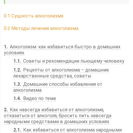
0.1
Сущность алкоголизма
0.2
Методы лечения алкоголизма
1
Алкоголизм: как избавиться быстро в домашних
условиях
1.1
Советы и рекомендации пьющему человеку
1.2
Рецепты от алкоголизма – домашние
лекарственные средства, советы
1.3
Домашние способы избавления от
алкоголизма
1.4
Видео по теме
2
Как навсегда избавиться от алкоголизма,
отказаться от алкоголя, бросить пить навсегда
народными средствами в домашних условиях
2.1
Как избавиться от алкоголизма народными