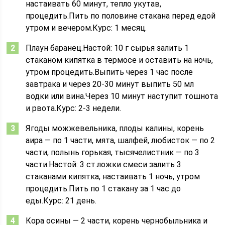
настаивать 60 минут, тепло укутав,
процедить.Пить по половине стакана перед едой
утром и вечером.Курс: 1 месяц.
Плаун баранец.Настой: 10 г сырья залить 1
стаканом кипятка в термосе и оставить на ночь,
утром процедить.Выпить через 1 час после
завтрака и через 20-30 минут выпить 50 мл
водки или вина.Через 10 минут наступит тошнота
и рвота.Курс: 2-3 недели.
Ягоды можжевельника, плоды калины, корень
аира — по 1 части, мята, шалфей, любисток — по 2
части, полынь горькая, тысячелистник — по 3
части.Настой: 3 ст.ложки смеси залить 3
стаканами кипятка, настаивать 1 ночь, утром
процедить.Пить по 1 стакану за 1 час до
еды.Курс: 21 день.
Кора осины — 2 части, корень чернобыльника и