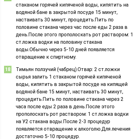
стаканом горячей кипяченой воды, кипятить на
водяной бане в закрытой посуде 15 минут,
настаивать 30 минут, процедить.Пить по
половине стакана через час после еды 2 раза в
день.После этого прополоскать рот раствором: 1
ст.ложка водки на половину стакана
воды.Обычно через 5-10 дней появляется
отвращение к спиртному.
Тимьян ползучий (чабрец).Отвар: 2 ст.ложки
сырья залить 1 стаканом горячей кипяченой
воды, кипятить в закрытой посуде на кипящей
водяной бане 15 минут, настаивать 30 минут,
процедить.Пить по половине стакана через 2
часа после еды 2 раза в день.После этого
прополоскать рот раствором: 1 ст.ложка водки
на У2 стакана воды.После 2-3 процедур
появляется отвращение к алкоголю.Для лечения
достаточно 5-10 процедур.