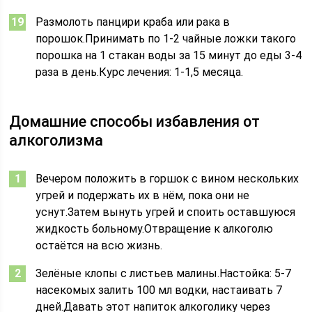
Размолоть панцири краба или рака в
порошок.Принимать по 1-2 чайные ложки такого
порошка на 1 стакан воды за 15 минут до еды 3-4
раза в день.Курс лечения: 1-1,5 месяца.
Домашние способы избавления от
алкоголизма
Вечером положить в горшок с вином нескольких
угрей и подержать их в нём, пока они не
уснут.Затем вынуть угрей и споить оставшуюся
жидкость больному.Отвращение к алкоголю
остаётся на всю жизнь.
Зелёные клопы с листьев малины.Настойка: 5-7
насекомых залить 100 мл водки, настаивать 7
дней.Давать этот напиток алкоголику через