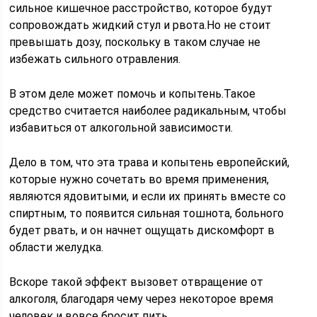
сильное кишечное расстройство, которое будут
сопровождать жидкий стул и рвота.Но не стоит
превышать дозу, поскольку в таком случае не
избежать сильного отравления.
В этом деле может помочь и копытень.Такое
средство считается наиболее радикальным, чтобы
избавиться от алкогольной зависимости.
Дело в том, что эта трава и копытень европейский,
которые нужно сочетать во время применения,
являются ядовитыми, и если их принять вместе со
спиртным, то появится сильная тошнота, больного
будет рвать, и он начнет ощущать дискомфорт в
области желудка.
Вскоре такой эффект вызовет отвращение от
алкоголя, благодаря чему через некоторое время
человек и вовсе бросит пить.