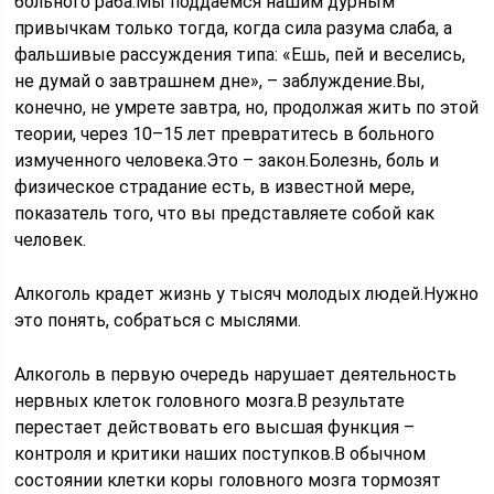
больного раба.Мы поддаемся нашим дурным
привычкам только тогда, когда сила разума слаба, а
фальшивые рассуждения типа: «Ешь, пей и веселись,
не думай о завтрашнем дне», – заблуждение.Вы,
конечно, не умрете завтра, но, продолжая жить по этой
теории, через 10–15 лет превратитесь в больного
измученного человека.Это – закон.Болезнь, боль и
физическое страдание есть, в известной мере,
показатель того, что вы представляете собой как
человек.
Алкоголь крадет жизнь у тысяч молодых людей.Нужно
это понять, собраться с мыслями.
Алкоголь в первую очередь нарушает деятельность
нервных клеток головного мозга.В результате
перестает действовать его высшая функция –
контроля и критики наших поступков.В обычном
состоянии клетки коры головного мозга тормозят