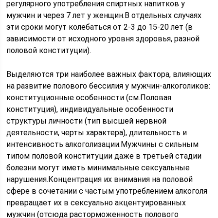
регулярного употребления спиртных напитков у
мужчин и через 7 лет у женщин.В отдельных случаях
эти сроки могут колебаться от 2-3 до 15-20 лет (в
зависимости от исходного уровня здоровья, разной
половой конституции).
Выделяются три наиболее важных фактора, влияющих
на развитие полового бессилия у мужчин-алкоголиков:
конституционные особенности (см.Половая
конституция), индивидуальные особенности
структуры личности (тип высшей нервной
деятельности, черты характера), длительность и
интенсивность алкоголизации.Мужчины с сильным
типом половой конституции даже в третьей стадии
болезни могут иметь минимальные сексуальные
нарушения.Концентрация их внимания на половой
сфере в сочетании с частым употреблением алкоголя
превращает их в сексуально акцентуированных
мужчин (отсюда расторможенность полового