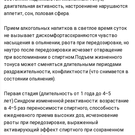
двигательная активность, настроениене нарушаются
аппетит, сон, половая сфера.
Прием алкогольных напитков в светлое время суток
не вызывает дискомфортасохраняются чувство
насыщения в опьянении, рвота при передозировке, но
наутро после передозировки исчезает отвращение
при воспоминании о спиртном.Подъем жизненного
тонуса может сменяться длительными периодами
раздражительности, конфликтности (что снимается в
состоянии опьянения).
Первая стадия (длительность от 1 года до 4–5
лет).Синдром измененной реактивности: возрастание
в 4–5 раз переносимости спиртного, способность
ежедневного приема высоких доз, исчезновение
рвоты при передозировке, выраженный
активирующий эффект спиртного при сохраненном