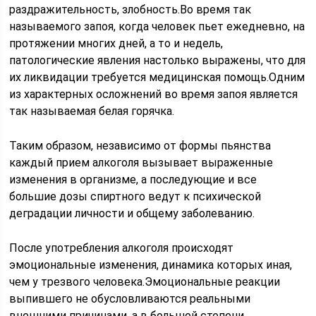
раздражительность, злобность.Во время так
называемого запоя, когда человек пьет ежедневно, на
протяжении многих дней, а то и недель,
патологические явления настолько выражены, что для
их ликвидации требуется медицинская помощь.Одним
из характерных осложнений во время запоя является
так называемая белая горячка.
Таким образом, независимо от формы пьянства
каждый прием алкоголя вызывает выраженные
изменения в организме, а последующие и все
большие дозы спиртного ведут к психической
деградации личности и общему заболеванию.
После употребления алкоголя происходят
эмоциональные изменения, динамика которых иная,
чем у трезвого человека.Эмоциональные реакции
выпившего не обусловливаются реальными
внешними причинами, а в большой степени