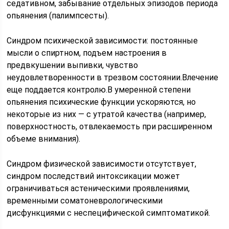
седативном, забывание отдельных эпизодов периода
опьянения (палимпсесты).
Синдром психической зависимости: постоянные
мысли о спиртном, подъем настроения в
предвкушении выпивки, чувство
неудовлетворенности в трезвом состоянии.Влечение
еще поддается контролю.В умеренной степени
опьянения психические функции ускоряются, но
некоторые из них — с утратой качества (например,
поверхностность, отвлекаемость при расширенном
объеме внимания).
Синдром физической зависимости отсутствует,
синдром последствий интоксикации может
ограничиваться астеническими проявлениями,
временными соматоневрологическими
дисфункциями с неспецифической симптоматикой.