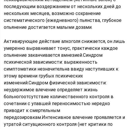
последующим воздержанием от нескольких дней до
нескольких месяцев, возможно сохранение
систематического (ежедневного) пьянства, глубокое
опьянение достигается малыми дозами.
Активирующее действие алкоголя снижается, он лишь
умеренно выравнивает тонус, практически каждое
опьянение заканчивается амнезией.Синдром
психической зависимости: выраженность
симптоматики незначительна ввиду наступивших к
этому времени грубых психических
изменений.Синдром физической зависимости:
неудержимое влечение определяет жизнь
больногоотсутствие количественного контроля в
сочетании с упавшей переносимостью нередко
приводит к смертельным
передозировкам.Интенсивное влечение проявляется и
утратой ситуационного контроля (нет критики по