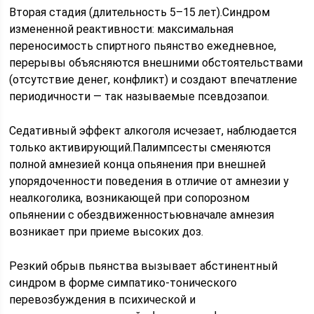
Вторая стадия (длительность 5–15 лет).Синдром
измененной реактивности: максимальная
переносимость спиртного пьянство ежедневное,
перерывы объясняются внешними обстоятельствами
(отсутствие денег, конфликт) и создают впечатление
периодичности — так называемые псевдозапои.
Седативный эффект алкоголя исчезает, наблюдается
только активирующий.Палимпсесты сменяются
полной амнезией конца опьянения при внешней
упорядоченности поведения в отличие от амнезии у
неалкоголика, возникающей при сопорозном
опьянении с обездвиженностьювначале амнезия
возникает при приеме высоких доз.
Резкий обрыв пьянства вызывает абстинентный
синдром в форме симпатико-тонического
перевозбуждения в психической и