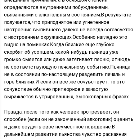
определяются внутренними побуждениями,
связанными с алкогольным состоянием.В результате
получается, что приподнятое или угнетенное
настроение выпившего далеко не всегда согласуется
с настроением окружающих.Особенно наглядно это
видно на поминках.Когда близкие еще глубоко
скорбят об усопшем, какой-нибудь пьяница уже
громко смеется или даже затягивает песню, отнюдь
не соответствующую печальному событию.Пьяница
не в состоянии по-настоящему разделить печаль и
горе близких.И если он все же сочувствует, то это
сочувствие обычно притворное и зачастую
выражается в утрированных, высокопарных фразах.
Правда, после того как человек протрезвеет, он
способен (если он не законченный алкоголик) оценить
и даже осудить свое неуместное поведение.В
дальнейшем развитии пьянства чувство раскаяния