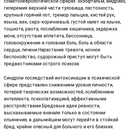
соматоневрологической сферах: экзофтальм, мидриаз,
гиперемия верхней части туловища, пастозность,
крупный горячий пот, тремор пальцев, кистей рук,
языка, век, серо-коричневый, густой налет на языке,
тошнота, рвота, послабление кишечника, задержка
мочи, отсутствие аппетита, бессонница,
головокружение и головная боль, боль в области
сердца, печени.Нарастание тревоги, ночное
беспокойство, судорожный приступ могут быть
предвестниками острого психоза.
Синдром последствий интоксикации в психической
сфере представлен снижением уровня личности,
потерей творческих возможностей, ослаблением
интеллекта, психопатизацией, аффективными
расстройствами.Бредовые идеи ревности,
высказываемые вначале только в состоянии
опьянения, в дальнейшем могут перейти в стойкий
бред, крайне опасный для больного и его близких.