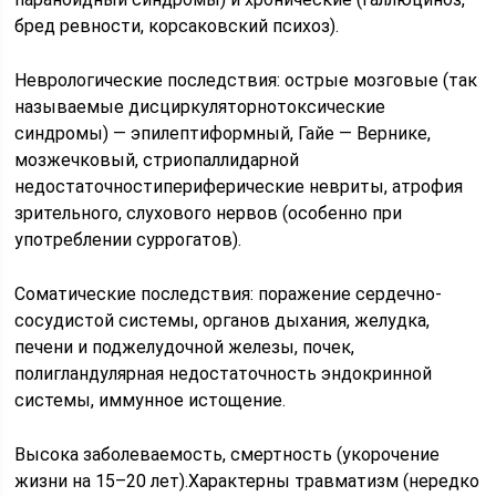
бред ревности, корсаковский психоз).
Неврологические последствия: острые мозговые (так
называемые дисциркуляторнотоксические
синдромы) — эпилептиформный, Гайе — Вернике,
мозжечковый, стриопаллидарной
недостаточностипериферические невриты, атрофия
зрительного, слухового нервов (особенно при
употреблении суррогатов).
Соматические последствия: поражение сердечно-
сосудистой системы, органов дыхания, желудка,
печени и поджелудочной железы, почек,
полигландулярная недостаточность эндокринной
системы, иммунное истощение.
Высока заболеваемость, смертность (укорочение
жизни на 15–20 лет).Характерны травматизм (нередко