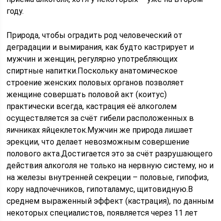
году.
Природа, чтобы оградить род человеческий от
деградации и вымирания, как будто кастрирует и
мужчин и женщин, регулярно употребляющих
спиртные напитки.Поскольку анатомическое
строение женских половых органов позволяет
женщине совершать половой акт (коитус)
практически всегда, кастрация её алкоголем
осуществляется за счёт гибели расположенных в
яичниках яйцеклеток.Мужчин же природа лишает
эрекции, что делает невозможным совершение
полового акта.Достигается это за счёт разрушающего
действия алкоголя не только на нервную систему, но и
на железы внутренней секреции – половые, гипофиз,
кору надпочечников, гипоталамус, щитовидную.В
среднем выраженный эффект (кастрация), по данным
некоторых специалистов, появляется через 11 лет