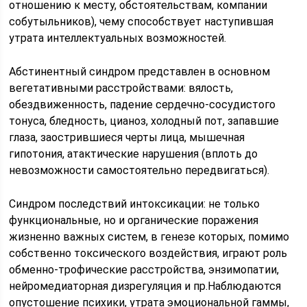
отношению к месту, обстоятельствам, компании
собутыльников), чему способствует наступившая
утрата интеллектуальных возможностей.
Абстинентный синдром представлен в основном
вегетативными расстройствами: вялость,
обездвиженность, падение сердечно-сосудистого
тонуса, бледность, цианоз, холодный пот, запавшие
глаза, заострившиеся черты лица, мышечная
гипотония, атактические нарушения (вплоть до
невозможности самостоятельно передвигаться).
Синдром последствий интоксикации: не только
функциональные, но и органические поражения
жизненно важных систем, в генезе которых, помимо
собственно токсического воздействия, играют роль
обменно-трофические расстройства, энзимопатии,
нейромедиаторная дизрегуляция и пр.Наблюдаются
опустошение психики, утрата эмоциональной гаммы,