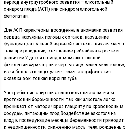
период внутриутробного развития – алкогольный
синдром плода (АСП) или синдром алкогольной
фетопатии.
Для АСП характерны врожденные аномалии развития
сердца, наружных половых органов, нарушение
функции центральной нервной системы, низкая масса
тела при рождении, отставание ребен6нка в росте и
развитии.У детей с синдромом алкогольной
фетопатии характерные черты лица: маленькая голова,
в особенности лицо, узкие глаза, специфическая
складка век, тонкая верхняя губа.
Употребление спиртных напитков опасно на всем
протяжении беременности, так как алкоголь легко
проникает от матери через плаценту по кровеносным
сосудам, питающим плод.Воздействие алкоголя на
плод в последующие месяцы беременности приводит
к недоношенности, снижению массы тела, рожденных