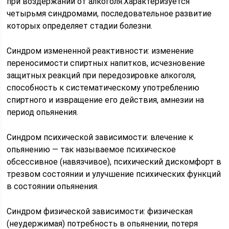
при воздержании от алкоголя.Характеризуется
четырьмя синдромами, последовательное развитие
которых определяет стадии болезни.
Синдром измененной реактивности: изменение
переносимости спиртных напитков, исчезновение
защитных реакций при передозировке алкоголя,
способность к систематическому употреблению
спиртного и извращение его действия, амнезии на
период опьянения.
Синдром психической зависимости: влечение к
опьянению — так называемое психическое
обсессивное (навязчивое), психический дискомфорт в
трезвом состоянии и улучшение психических функций
в состоянии опьянения.
Синдром физической зависимости: физическая
(неудержимая) потребность в опьянении, потеря