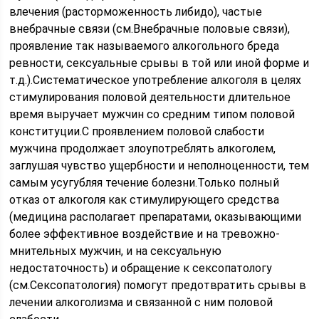
влечения (расторможенность либидо), частые
внебрачные связи (см.Внебрачные половые связи),
проявление так называемого алкогольного бреда
ревности, сексуальные срывы в той или иной форме и
т.д.).Систематическое употребление алкоголя в целях
стимулирования половой деятельности длительное
время выручает мужчин со средним типом половой
конституции.С проявлением половой слабости
мужчина продолжает злоупотреблять алкоголем,
заглушая чувство ущербности и неполноценности, тем
самым усугубляя течение болезни.Только полный
отказ от алкоголя как стимулирующего средства
(медицина располагает препаратами, оказывающими
более эффективное воздействие и на тревожно-
мнительных мужчин, и на сексуальную
недостаточность) и обращение к сексопатологу
(см.Сексопатология) помогут предотвратить срывы в
лечении алкоголизма и связанной с ним половой