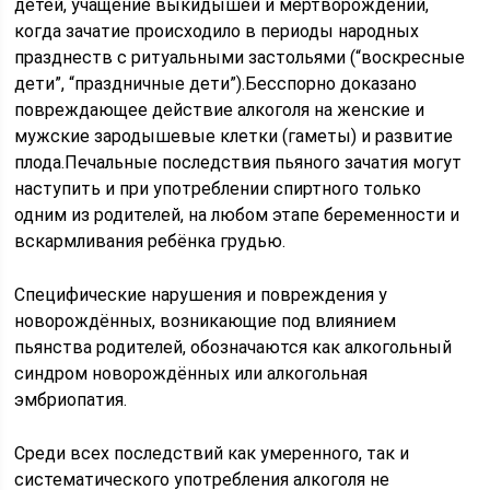
детей, учащение выкидышей и мертворождений,
когда зачатие происходило в периоды народных
празднеств с ритуальными застольями (“воскресные
дети”, “праздничные дети”).Бесспорно доказано
повреждающее действие алкоголя на женские и
мужские зародышевые клетки (гаметы) и развитие
плода.Печальные последствия пьяного зачатия могут
наступить и при употреблении спиртного только
одним из родителей, на любом этапе беременности и
вскармливания ребёнка грудью.
Специфические нарушения и повреждения у
новорождённых, возникающие под влиянием
пьянства родителей, обозначаются как алкогольный
синдром новорождённых или алкогольная
эмбриопатия.
Среди всех последствий как умеренного, так и
систематического употребления алкоголя не