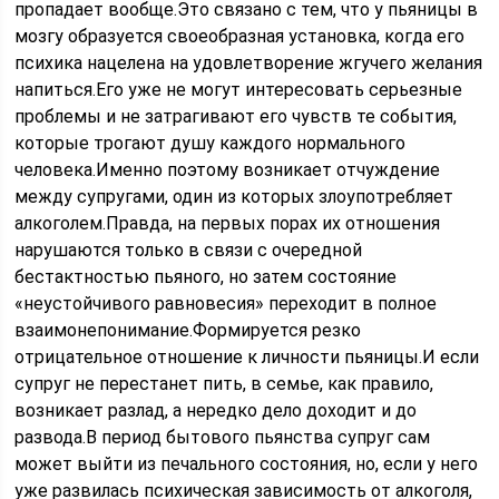
пропадает вообще.Это связано с тем, что у пьяницы в
мозгу образуется своеобразная установка, когда его
психика нацелена на удовлетворение жгучего желания
напиться.Его уже не могут интересовать серьезные
проблемы и не затрагивают его чувств те события,
которые трогают душу каждого нормального
человека.Именно поэтому возникает отчуждение
между супругами, один из которых злоупотребляет
алкоголем.Правда, на первых порах их отношения
нарушаются только в связи с очередной
бестактностью пьяного, но затем состояние
«неустойчивого равновесия» переходит в полное
взаимонепонимание.Формируется резко
отрицательное отношение к личности пьяницы.И если
супруг не перестанет пить, в семье, как правило,
возникает разлад, а нередко дело доходит и до
развода.В период бытового пьянства супруг сам
может выйти из печального состояния, но, если у него
уже развилась психическая зависимость от алкоголя,