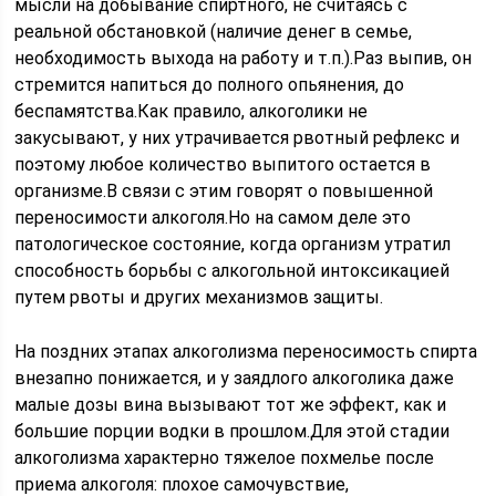
мысли на добывание спиртного, не считаясь с
реальной обстановкой (наличие денег в семье,
необходимость выхода на работу и т.п.).Раз выпив, он
стремится напиться до полного опьянения, до
беспамятства.Как правило, алкоголики не
закусывают, у них утрачивается рвотный рефлекс и
поэтому любое количество выпитого остается в
организме.В связи с этим говорят о повышенной
переносимости алкоголя.Но на самом деле это
патологическое состояние, когда организм утратил
способность борьбы с алкогольной интоксикацией
путем рвоты и других механизмов защиты.
На поздних этапах алкоголизма переносимость спирта
внезапно понижается, и у заядлого алкоголика даже
малые дозы вина вызывают тот же эффект, как и
большие порции водки в прошлом.Для этой стадии
алкоголизма характерно тяжелое похмелье после
приема алкоголя: плохое самочувствие,