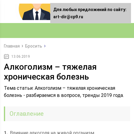
Для любых предложений по сайту:
art-dir@cp9.ru
Главная
Бросить
13.06.2019
Алкоголизм – тяжелая
хроническая болезнь
Тема статьи: Алкоголизм – тяжелая хроническая
болезнь - разбираемся в вопросе, тренды 2019 года.
Оглавление
1
Влияние алкоголя на живой организм