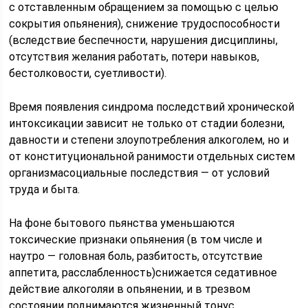
с отставленным обращением за помощью с целью
сокрытия опьянения), снижение трудоспособности
(вследствие беспечности, нарушения дисциплины,
отсутствия желания работать, потери навыков,
бестолковости, суетливости).
Время появления синдрома последствий хронической
интоксикации зависит не только от стадии болезни,
давности и степени злоупотребления алкоголем, но и
от конституциональной ранимости отдельных систем
организмасоциальные последствия — от условий
труда и быта.
На фоне бытового пьянства уменьшаются
токсические признаки опьянения (в том числе и
наутро — головная боль, разбитость, отсутствие
аппетита, расслабленность)снижается седативное
действие алкоголяи в опьянении, и в трезвом
состоянии поднимаются жизненный тонус,