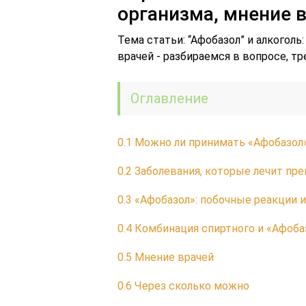
организма, мнение 
Тема статьи: “Афобазол” и алкогол
врачей - разбираемся в вопросе, тр
Оглавление
0.1
Можно ли принимать «Афобазол»
0.2
Заболевания, которые лечит пре
0.3
«Афобазол»: побочные реакции 
0.4
Комбинация спиртного и «Афоба
0.5
Мнение врачей
0.6
Через сколько можно