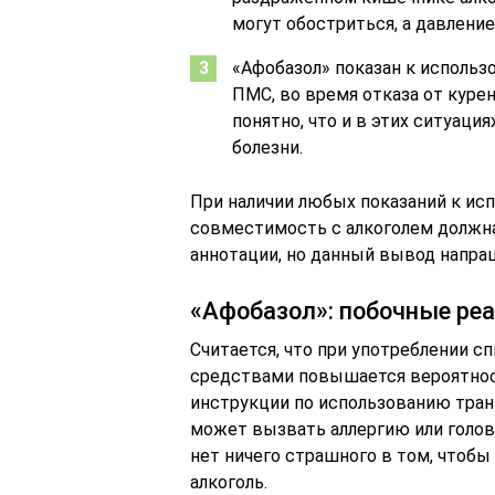
могут обостриться, а давлени
«Афобазол» показан к использ
ПМС, во время отказа от куре
понятно, что и в этих ситуаци
болезни.
При наличии любых показаний к ис
совместимость с алкоголем должна
аннотации, но данный вывод напра
«Афобазол»: побочные реа
Считается, что при употреблении 
средствами повышается вероятнос
инструкции по использованию тран
может вызвать аллергию или головн
нет ничего страшного в том, чтобы
алкоголь.