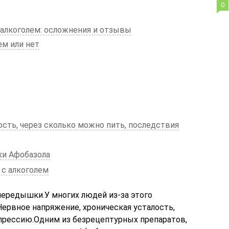
0
алкоголем: осложнения и отзывы
м или нет
сть, через сколько можно пить, последствия
и Афобазола
с алкоголем
ередышки.У многих людей из-за этого
ервное напряжение, хроническая усталость,
прессию.Одним из безрецептурных препаратов,