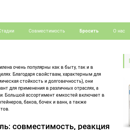
Стадии
Совместимость
Бросить
О нас
лена очень популярны как в быту, так и в
лях. Благодаря свойствам, характерным для
мическая стойкость и долговечность), они
нт для применения в различных отраслях, а
и. Большой ассортимент емкостей включает в
ейнеров, баков, бочек и ванн, а также
тов.
оль: совместимость, реакция