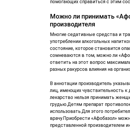
помогающих справиться с этим сос
Можно ли принимать «Афо
производителя
Многие седативные средства и тр
употреблении алкогольных напитк
состояние, которое становится оп
сомневаются в том, можно ли «Афо
ответить на этот вопрос максимал
разных ракурсов влияния на органи
В аннотации производитель указыва
лиц, имеющих чувствительность к
лекарство нельзя принимать женщи
грудью.Детям препарат противопок
использовать.Для этого потребите
врачу.Приобрести «Афобазол» можн
представленной производителем и