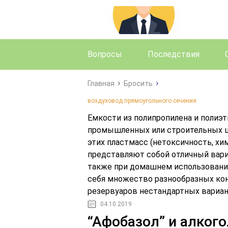
Вопросы
Последствия
Главная
Бросить
воздуховод прямоугольного сечения
Емкости из полипропилена и полиэти
промышленных или строительных це
этих пластмасс (нетоксичность, хи
представляют собой отличный вариа
также при домашнем использовани
себя множество разнообразных конт
резервуаров нестандартных вариан
04.10.2019
“Афобазол” и алког