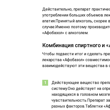
Действительно, препарат практиче
употреблении больших объемов лек
апатия.Принятый алкоголь, скорее в
случае.Именно поэтому производите
«Афобазол» с алкоголем.
Комбинация спиртного и 
Чтобы подвести итог и сделать пре
лекарства «Афобазол» совместимост
взаимодействуют эти вещества в о
Действующее вещество препа
систему.Оно действует на оп
находящихся в головном мозге
чувствительность.Препарат з
разных факторов.Таблетки «А