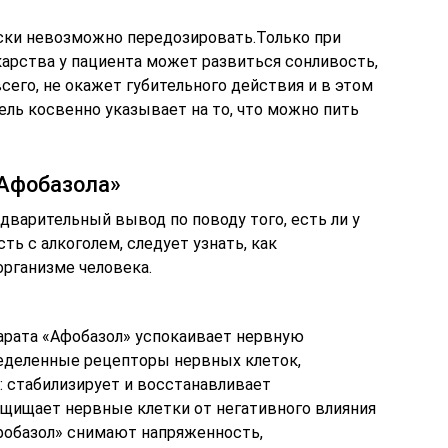
ски невозможно передозировать.Только при
арства у пациента может развиться сонливость,
сего, не окажет губительного действия и в этом
ль косвенно указывает на то, что можно пить
«Афобазола»
дварительный вывод по поводу того, есть ли у
ь с алкоголем, следует узнать, как
рганизме человека.
рата «Афобазол» успокаивает нервную
ределенные рецепторы нервных клеток,
: стабилизирует и восстанавливает
ащищает нервные клетки от негативного влияния
фобазол» снимают напряженность,