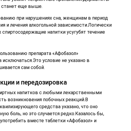
е станет еще выше.
ованию при нарушениях сна, женщинам в период
ния и лечения алкогольной зависимости.Логически
ях спиртосодержащие напитки усугубят течение
пользованию препарата «Афобазол»
 исключаться.Это условие не указано в
шивается сам собой.
кции и передозировка
спиртных напитков с любыми лекарственными
ть возникновения побочных реакций.В
квилизирующего средства указано, что оно
ую боль, но это случается редко.Казалось бы,
 употребить вместе таблетки «Афобазол» и